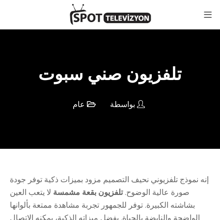
تلفزيون صني سبوت
بواسطة
عام
إنه نموذج تلفزيوني نحيف التصميم مزود بميزات ذكية توفر جودة
صورة عالية الوضوح.
تلفزيون بقعة مشمسة
لا يتعب العين
بشاشته الكبيرة. توفر للجمهور تجربة مشاهدة ممتعة بألوانها
الواضحة والنابضة بالحياة. بفضل ميزاته الذكية، يمكنه الاتصال