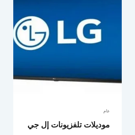
عام
موديلات تلفزيونات إل جي