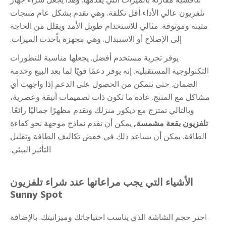
تنافسية مقارنة بالميزات التي يقدمها. وهذا يجعل شراء جهاز
تلفزيون عالي الأداء أقل تكلفة. وهي تقدم بشكل عام منتجات
متينة وموثوقة. مثالي للاستخدام طويل الأمد ويقلل من الحاجة
إلى الإصلاح أو الاستبدال. وهي مجهزة بأحدث الميزات.
يوفر تجربة مستخدم أفضل. يجعلها مناسبة للتطورات
التكنولوجية المستقبلية. إنه يوفر دعمًا قويًا لما بعد البيع وخدمة
الضمان. حتى تتمكن من الحصول على الدعم إذا واجهت أي
مشاكل مع المنتج. عادة ما تكون ذات تصميمات أنيقة وعصرية،
وبالتالي تمتزج مع ديكور منزلك وتقدم مظهرًا جماليًا رائعًا.
تلفزيون بقعة مشمسة,
يمكن أن تقدم نماذج موجهة نحو كفاءة
الطاقة. يمكن أن يساعد ذلك في خفض تكاليف الطاقة وتقليل
التأثير البيئي.
الأشياء التي يجب مراعاتها عند شراء تلفزيون
Sunny Spot
اختر حجم الشاشة الذي يناسب احتياجاتك وميزانيتك. بالإضافة