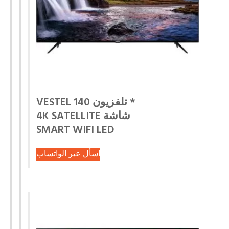
* تلفزيون VESTEL 140
شاشة 4K SATELLITE
SMART WIFI LED
اسأل عبر الواتساب