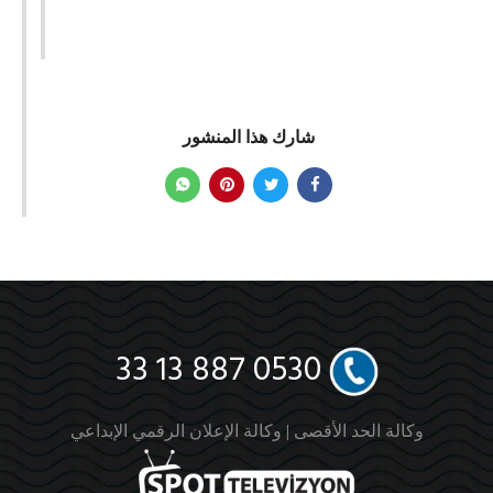
شارك هذا المنشور
0530 887 13 33
وكالة الحد الأقصى |
وكالة الإعلان الرقمي الإبداعي