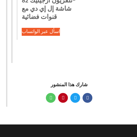
*تلفزيون أرجيليك 82
شاشة إل إي دي مع
قنوات فضائية
اسأل عبر الواتساب
شارك هذا المنشور