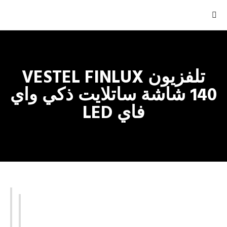
تلفزيون VESTEL FINLUX
140 شاشة ساتلايت ذكي واي
فاي LED