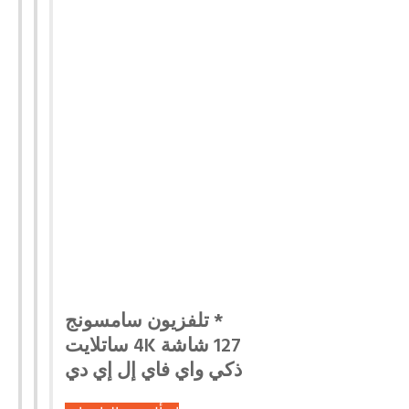
* تلفزيون سامسونج
127 شاشة 4K ساتلايت
ذكي واي فاي إل إي دي