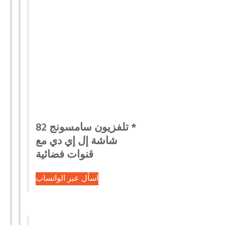
* تلفزيون سامسونج 82
شاشة إل إي دي مع
قنوات فضائية
اسأل عبر الواتساب