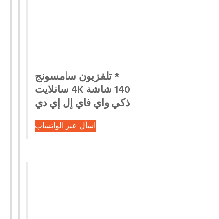
* تلفزيون سامسونج
140 شاشة 4K ساتلايت
ذكي واي فاي إل إي دي
اسأل عبر الواتساب