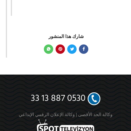
شارك هذا المنشور
0530 887 13 33
وكالة الحد الأقصى |
وكالة الإعلان الرقمي الإبداعي