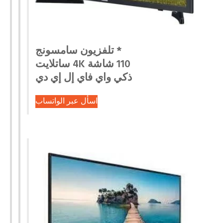
* تلفزيون سامسونج
110 شاشة 4K ساتلايت
ذكي واي فاي إل إي دي
اسأل عبر الواتساب