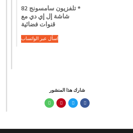
* تلفزيون سامسونج 82
شاشة إل إي دي مع
قنوات فضائية
اسأل عبر الواتساب
شارك هذا المنشور