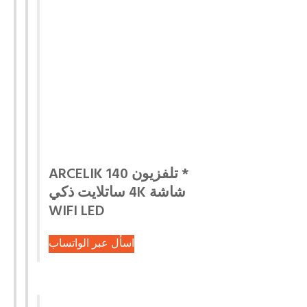
* تلفزيون ARCELIK 140
شاشة 4K ساتلايت ذكي
WIFI LED
اسأل عبر الواتساب