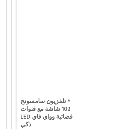
* تلفزيون سامسونج
102 شاشة مع قنوات
فضائية وواي فاي LED
ذكي