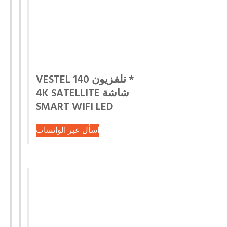
* تلفزيون VESTEL 140
شاشة 4K SATELLITE
SMART WIFI LED
اسأل عبر الواتساب