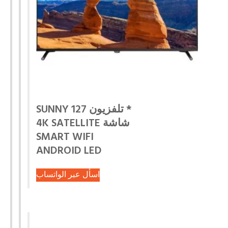
* تلفزيون SUNNY 127
شاشة 4K SATELLITE
SMART WIFI
ANDROID LED
اسأل عبر الواتساب