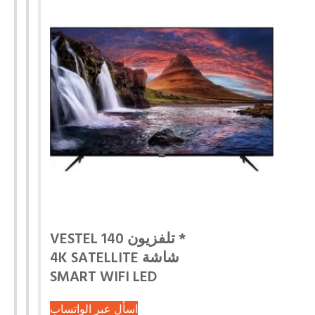
* تلفزيون VESTEL 140
شاشة 4K SATELLITE
SMART WIFI LED
اسأل عبر الواتساب