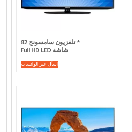
* تلفزيون سامسونج 82
شاشة Full HD LED
اسأل عبر الواتساب