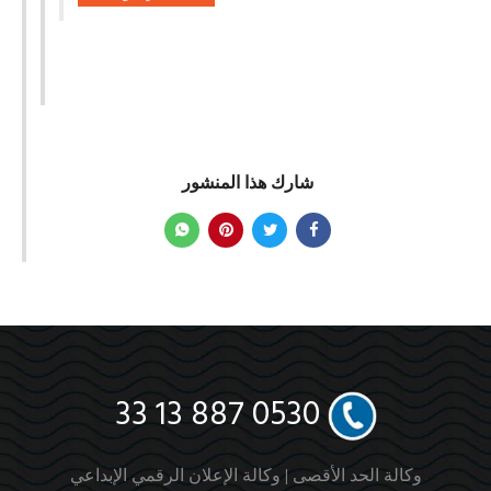
شارك هذا المنشور
0530 887 13 33
وكالة الحد الأقصى |
وكالة الإعلان الرقمي الإبداعي