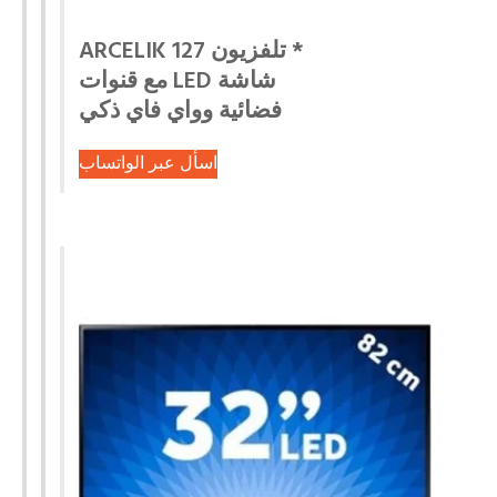
* تلفزيون ARCELIK 127
شاشة LED مع قنوات
فضائية وواي فاي ذكي
اسأل عبر الواتساب