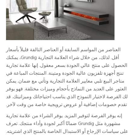
العناصر من المواسم السابقة أو العناصر التالفة قليلاً بأسعار
أقل. لذلك، من خلال شراء العلامة التجارية Grundig، يمكنك
الحصول على منتج عالي الجودة بسعر معقول. إنها علامة تجارية
تنتج أجهزة تلفزيون عالية الجودة ومتينة. المنتجات المباعة في
متاجر البيع تلبي معايير العلامة التجارية وتأتي مع ضمان. يمكن
العثور على العديد من النماذج بأحجام وميزات مختلفة. فهو يوفر
لك الفرصة لاختيار النموذج الذي يناسب احتياجاتك وميزانيتك. قد
تقدم خصومات إضافية أو عروض ترويجية خاصة من وقت لآخر.
إنه يوفر الفرصة لتوفير المزيد. يوفر الشراء من علامة تجارية
مشهورة مثل Grundig ضمانًا أكبر لجودة وأداء منتجك. تعرف
على سياسات الإرجاع أو الاستبدال الخاصة بالمنتج الذي اشتريته.