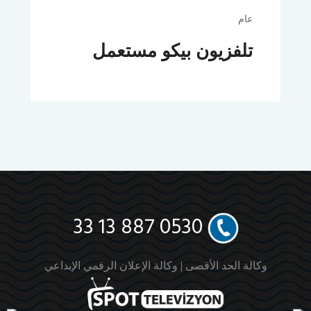
عام
تلفزيون بيكو مستعمل
0530 887 13 33
وكالة الحد الأقصى |
وكالة الإعلان الرقمي الإبداعي