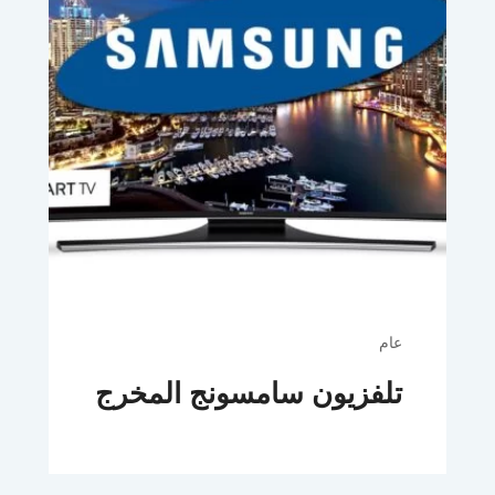
عام
تلفزيون سامسونج المخرج