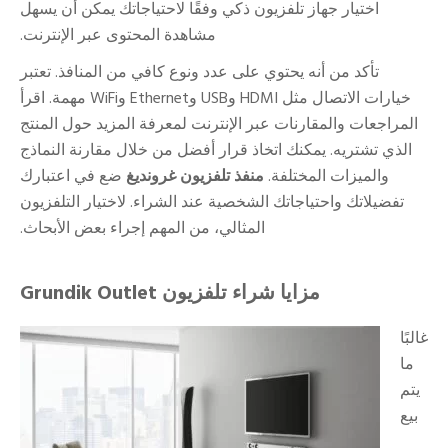
اختيار جهاز تلفزيون ذكي وفقًا لاحتياجاتك يمكن أن يسهل
مشاهدة المحتوى عبر الإنترنت.
تأكد من أنه يحتوي على عدد ونوع كافي من المنافذ. تعتبر
خيارات الاتصال مثل HDMI وUSB وEthernet وWiFi مهمة. اقرأ
المراجعات والمقارنات عبر الإنترنت لمعرفة المزيد حول المنتج
الذي تشتريه. يمكنك اتخاذ قرار أفضل من خلال مقارنة النماذج
والميزات المختلفة.
منفذ تلفزيون غرونديغ
ضع في اعتبارك
تفضيلاتك واحتياجاتك الشخصية عند الشراء. لاختيار التلفزيون
المثالي، من المهم إجراء بعض الأبحاث.
مزايا شراء تلفزيون Grundik Outlet
غالبًا
ما
يتم
بيع