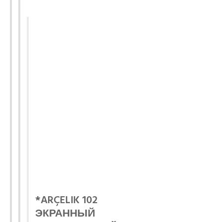
*ARÇELIK 102
ЭКРАННЫЙ