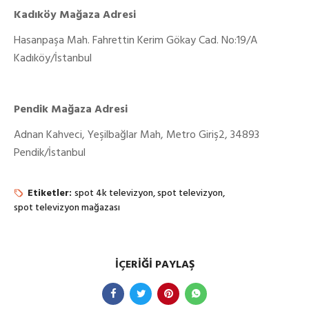
Kadıköy Mağaza Adresi
Hasanpaşa Mah. Fahrettin Kerim Gökay Cad. No:19/A
Kadıköy/İstanbul
Pendik Mağaza Adresi
Adnan Kahveci, Yeşilbağlar Mah, Metro Giriş2, 34893
Pendik/İstanbul
Etiketler:
spot 4k televizyon
spot televizyon
spot televizyon mağazası
İÇERIĞI PAYLAŞ