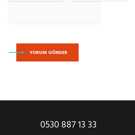
YORUM GÖNDER
0530 887 13 33