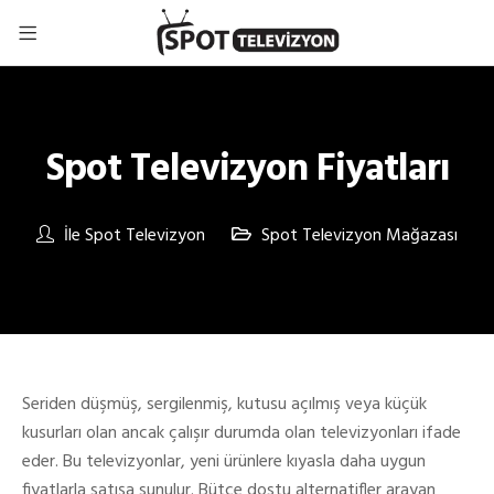
Spot Televizyon Fiyatları
İle
Spot Televizyon
Spot Televizyon Mağazası
Seriden düşmüş, sergilenmiş, kutusu açılmış veya küçük
kusurları olan ancak çalışır durumda olan televizyonları ifade
eder. Bu televizyonlar, yeni ürünlere kıyasla daha uygun
fiyatlarla satışa sunulur. Bütçe dostu alternatifler arayan