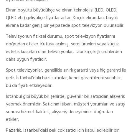
Ekran boyutu büyüdükçe ve ekran teknolojisi (LED, OLED,
QLED vb.) geliştikçe fiyatlar artar. Küçük ekrandan, büyük
ekrana kadar geniş bir yelpazede spot televizyon bulunabilir.
Televizyonun fiziksel durumu, spot televizyon fiyatlarını
doğrudan etkiler. Kutusu açılmış, sergi ürünleri veya küçük
estetik kusurları olan televizyonlar, fabrika çıkışlı ürünlerden
daha uygun fiyatlıdır.
Spot televizyonlar, genellikle sınırlı garanti veya hiç garanti ile
gelir. İstanbul’daki bazı satıcılar, kendi garantilerini sunabilir,
bu da fiyatı etkileyebilir.
İstanbul gibi büyük bir şehirde, güvenilir bir satıcıdan alışveriş
yapmak önemlidir. Satıcının itibarı, müşteri yorumları ve satış
sonrası hizmet kalitesi, alışveriş deneyiminizi doğrudan
etkiler.
Pazarlık, İstanbul’daki pek çok satıcı için kabul edilebilir bir