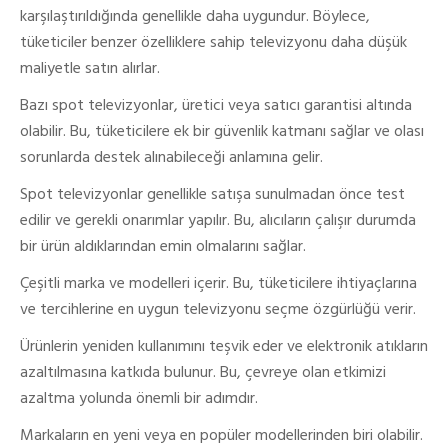
karşılaştırıldığında genellikle daha uygundur. Böylece,
tüketiciler benzer özelliklere sahip televizyonu daha düşük
maliyetle satın alırlar.
Bazı spot televizyonlar, üretici veya satıcı garantisi altında
olabilir. Bu, tüketicilere ek bir güvenlik katmanı sağlar ve olası
sorunlarda destek alınabileceği anlamına gelir.
Spot televizyonlar genellikle satışa sunulmadan önce test
edilir ve gerekli onarımlar yapılır. Bu, alıcıların çalışır durumda
bir ürün aldıklarından emin olmalarını sağlar.
Çeşitli marka ve modelleri içerir. Bu, tüketicilere ihtiyaçlarına
ve tercihlerine en uygun televizyonu seçme özgürlüğü verir.
Ürünlerin yeniden kullanımını teşvik eder ve elektronik atıkların
azaltılmasına katkıda bulunur. Bu, çevreye olan etkimizi
azaltma yolunda önemli bir adımdır.
Markaların en yeni veya en popüler modellerinden biri olabilir.