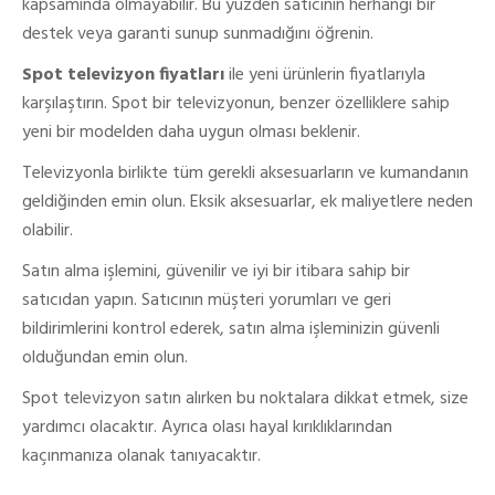
kapsamında olmayabilir. Bu yüzden satıcının herhangi bir
destek veya garanti sunup sunmadığını öğrenin.
Spot televizyon fiyatları
ile yeni ürünlerin fiyatlarıyla
karşılaştırın. Spot bir televizyonun, benzer özelliklere sahip
yeni bir modelden daha uygun olması beklenir.
Televizyonla birlikte tüm gerekli aksesuarların ve kumandanın
geldiğinden emin olun. Eksik aksesuarlar, ek maliyetlere neden
olabilir.
Satın alma işlemini, güvenilir ve iyi bir itibara sahip bir
satıcıdan yapın. Satıcının müşteri yorumları ve geri
bildirimlerini kontrol ederek, satın alma işleminizin güvenli
olduğundan emin olun.
Spot televizyon satın alırken bu noktalara dikkat etmek, size
yardımcı olacaktır. Ayrıca olası hayal kırıklıklarından
kaçınmanıza olanak tanıyacaktır.