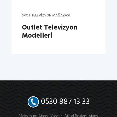
SPOT TELEVIZYON MAĞAZASI
Outlet Televizyon
Modelleri
0530 887 13 33
Maksimum Ajans |
Yaratıcı Dijital Reklam Ajansı