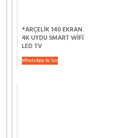
*ARÇELİK 140 EKRAN
4K UYDU SMART WİFİ
LED TV
WhatsApp ile Sor