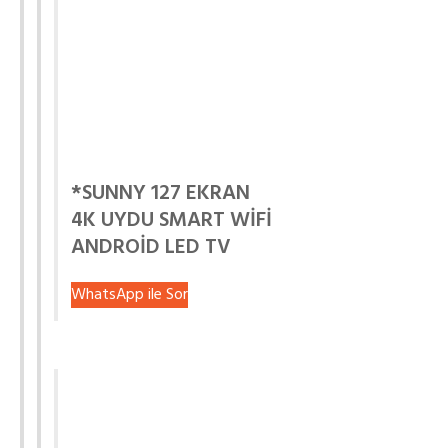
*SUNNY 127 EKRAN
4K UYDU SMART WİFİ
ANDROİD LED TV
WhatsApp ile Sor