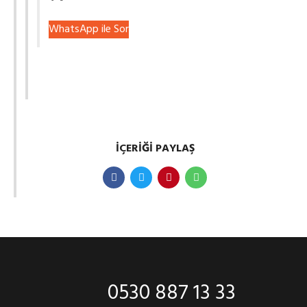
WhatsApp ile Sor
İÇERIĞI PAYLAŞ
0530 887 13 33