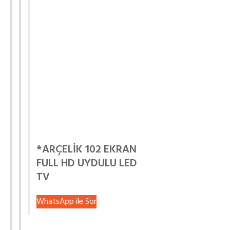
*ARÇELİK 102 EKRAN
FULL HD UYDULU LED
TV
WhatsApp ile Sor