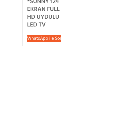
*SUNNY 124
EKRAN FULL
HD UYDULU
LED TV
WhatsApp ile Sor