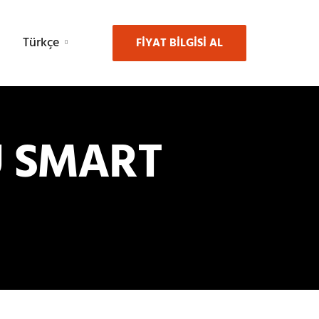
Türkçe
FIYAT BILGISI AL
U SMART