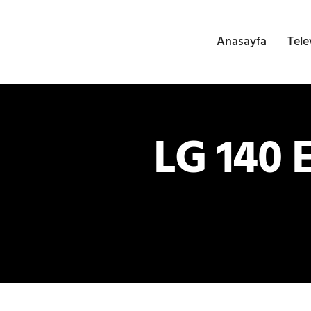
Anasayfa
Tele
LG 140