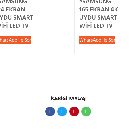
SAMSUNG
*SAMSUNG
24 EKRAN
165 EKRAN 4K
YDU SMART
UYDU SMART
İFİ LED TV
WİFİ LED TV
atsApp ile Sor
WhatsApp ile Sor
İÇERIĞI PAYLAŞ