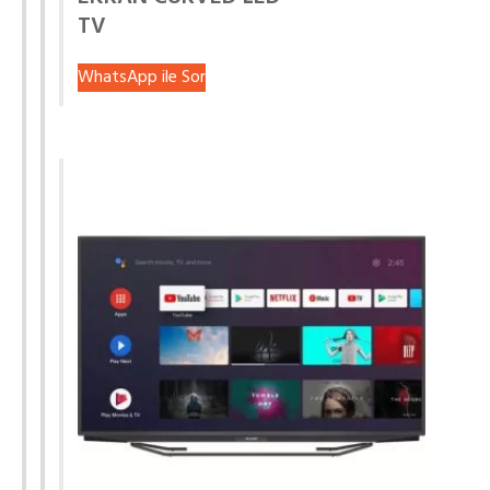
TV
WhatsApp ile Sor