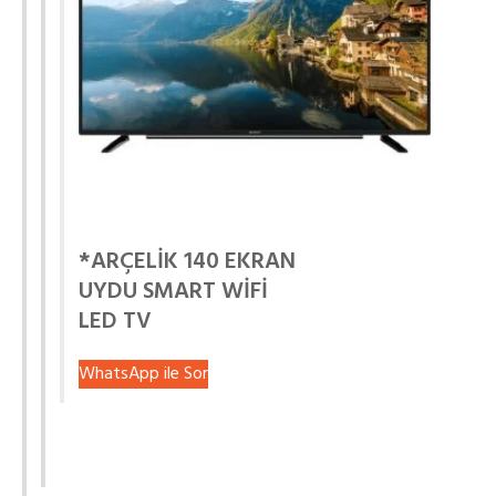
*ARÇELİK 140 EKRAN
UYDU SMART WİFİ
LED TV
WhatsApp ile Sor