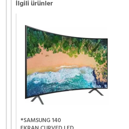
İlgili ürünler
*SAMSUNG 140
EKRAN CURVED LED