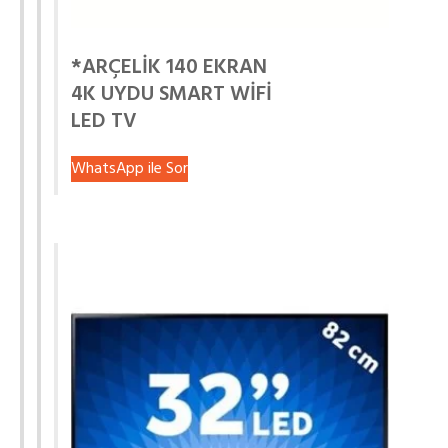
*ARÇELİK 140 EKRAN
4K UYDU SMART WİFİ
LED TV
WhatsApp ile Sor