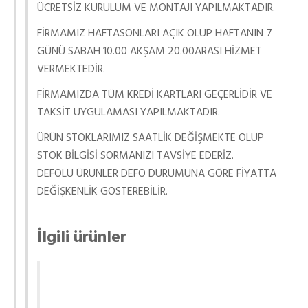
ÜCRETSİZ KURULUM VE MONTAJI YAPILMAKTADIR.
FİRMAMIZ HAFTASONLARI AÇIK OLUP HAFTANIN 7
GÜNÜ SABAH 10.00 AKŞAM 20.00ARASI HİZMET
VERMEKTEDİR.
FİRMAMIZDA TÜM KREDİ KARTLARI GEÇERLİDİR VE
TAKSİT UYGULAMASI YAPILMAKTADIR.
ÜRÜN STOKLARIMIZ SAATLİK DEĞİŞMEKTE OLUP
STOK BİLGİSİ SORMANIZI TAVSİYE EDERİZ.
DEFOLU ÜRÜNLER DEFO DURUMUNA GÖRE FİYATTA
DEĞİŞKENLİK GÖSTEREBİLİR.
İlgili ürünler