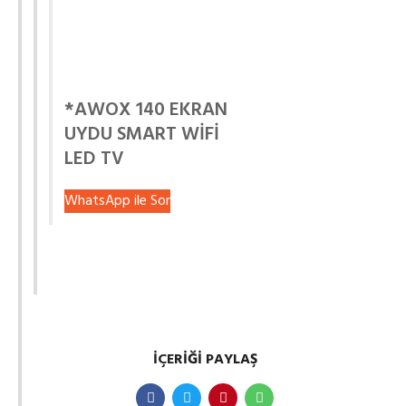
*AWOX 140 EKRAN
UYDU SMART WİFİ
LED TV
WhatsApp ile Sor
İÇERIĞI PAYLAŞ