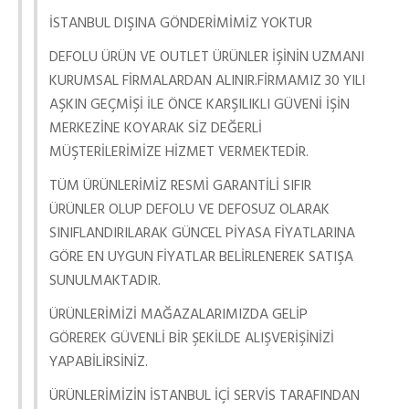
İSTANBUL DIŞINA GÖNDERİMİMİZ YOKTUR
DEFOLU ÜRÜN VE OUTLET ÜRÜNLER İŞİNİN UZMANI
KURUMSAL FİRMALARDAN ALINIR.FİRMAMIZ 30 YILI
AŞKIN GEÇMİŞİ İLE ÖNCE KARŞILIKLI GÜVENİ İŞİN
MERKEZİNE KOYARAK SİZ DEĞERLİ
MÜŞTERİLERİMİZE HİZMET VERMEKTEDİR.
TÜM ÜRÜNLERİMİZ RESMİ GARANTİLİ SIFIR
ÜRÜNLER OLUP DEFOLU VE DEFOSUZ OLARAK
SINIFLANDIRILARAK GÜNCEL PİYASA FİYATLARINA
GÖRE EN UYGUN FİYATLAR BELİRLENEREK SATIŞA
SUNULMAKTADIR.
ÜRÜNLERİMİZİ MAĞAZALARIMIZDA GELİP
GÖREREK GÜVENLİ BİR ŞEKİLDE ALIŞVERİŞİNİZİ
YAPABİLİRSİNİZ.
ÜRÜNLERİMİZİN İSTANBUL İÇİ SERVİS TARAFINDAN