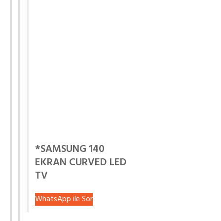
*SAMSUNG 140
EKRAN CURVED LED
TV
WhatsApp ile Sor