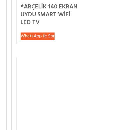
*ARÇELİK 140 EKRAN
UYDU SMART WİFİ
LED TV
WhatsApp ile Sor