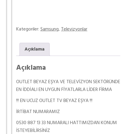
Kategoriler:
Samsung
,
Televizyonlar
Açıklama
Açıklama
OUTLET BEYAZ EŞYA VE TELEVİZYON SEKTÖRÜNDE
EN İDDİALI EN UYGUN FİYATLARLA LİDER FİRMA
!!! EN UCUZ OUTLET TV BEYAZ EŞYA !!!
İRTİBAT NUMARAMIZ
0530 887 13 33 NUMARALI HATTIMIZDAN KONUM
İSTEYEBİLİRSİNİZ