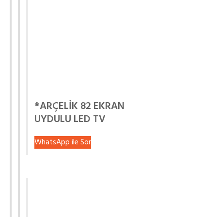
*ARÇELİK 82 EKRAN
UYDULU LED TV
WhatsApp ile Sor