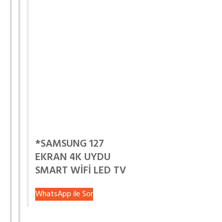
*SAMSUNG 127
EKRAN 4K UYDU
SMART WİFİ LED TV
WhatsApp ile Sor