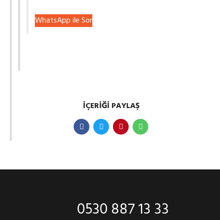
WhatsApp ile Sor
İÇERIĞI PAYLAŞ
0530 887 13 33