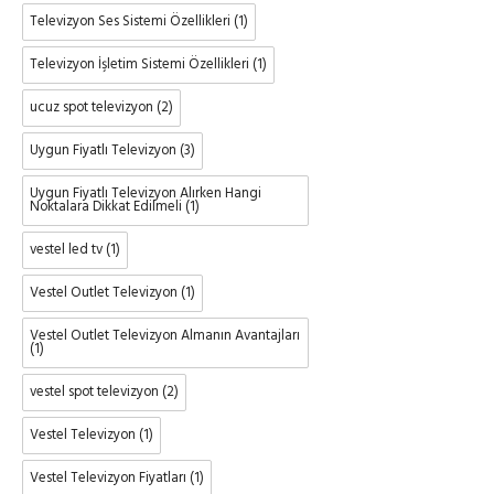
Televizyon Ses Sistemi Özellikleri
(1)
Televizyon İşletim Sistemi Özellikleri
(1)
ucuz spot televizyon
(2)
Uygun Fiyatlı Televizyon
(3)
Uygun Fiyatlı Televizyon Alırken Hangi
Noktalara Dikkat Edilmeli
(1)
vestel led tv
(1)
Vestel Outlet Televizyon
(1)
Vestel Outlet Televizyon Almanın Avantajları
(1)
vestel spot televizyon
(2)
Vestel Televizyon
(1)
Vestel Televizyon Fiyatları
(1)