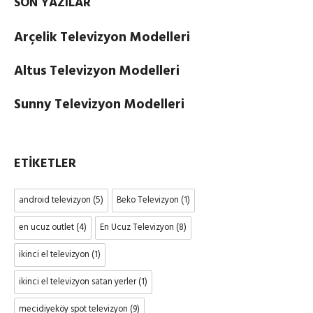
SON YAZILAR
Arçelik Televizyon Modelleri
Altus Televizyon Modelleri
Sunny Televizyon Modelleri
ETIKETLER
android televizyon
(5)
Beko Televizyon
(1)
en ucuz outlet
(4)
En Ucuz Televizyon
(8)
ikinci el televizyon
(1)
ikinci el televizyon satan yerler
(1)
mecidiyeköy spot televizyon
(9)