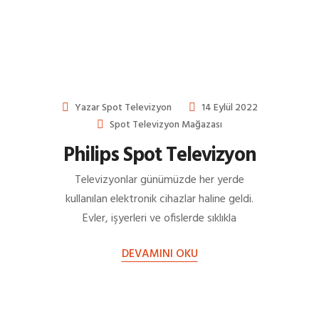
Yazar
Spot Televizyon
14 Eylül 2022
Spot Televizyon Mağazası
Philips Spot Televizyon
Televizyonlar günümüzde her yerde
kullanılan elektronik cihazlar haline geldi.
Evler, işyerleri ve ofislerde sıklıkla
rastladığımız televizyonlar kullanım
DEVAMINI OKU
alanlarına göre farklı özelliklere ve…