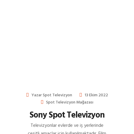
Yazar
Spot Televizyon
13 Ekim 2022
Spot Televizyon Mağazası
Sony Spot Televizyon
Televizyonlar evlerde ve iş yerlerinde
çeşitli amaçlar için kullanılmaktadır. Film