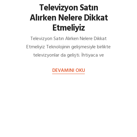
Televizyon Satın
Alırken Nelere Dikkat
Etmeliyiz
Televizyon Satın Alırken Nelere Dikkat
Etmeliyiz Teknolojinin gelişmesiyle birlikte
televizyonlar da gelişti. İhtiyaca ve
kullanım alanlarına göre farklı teknolojiler
DEVAMINI OKU
barındırmaya başladı. Bu…