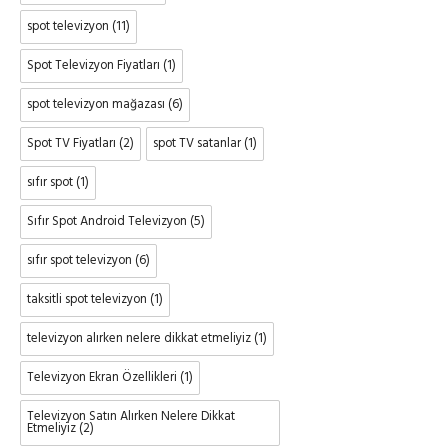
spot televizyon
(11)
Spot Televizyon Fiyatları
(1)
spot televizyon mağazası
(6)
Spot TV Fiyatları
(2)
spot TV satanlar
(1)
sıfır spot
(1)
Sıfır Spot Android Televizyon
(5)
sıfır spot televizyon
(6)
taksitli spot televizyon
(1)
televizyon alırken nelere dikkat etmeliyiz
(1)
Televizyon Ekran Özellikleri
(1)
Televizyon Satın Alırken Nelere Dikkat
Etmeliyiz
(2)