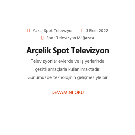
Yazar
Spot Televizyon
3 Ekim 2022
Spot Televizyon Mağazası
Arçelik Spot Televizyon
Televizyonlar evlerde ve iş yerlerinde
çeşitli amaçlarla kullanılmaktadır.
Günümüzde teknolojinin gelişmesiyle bir
çok özelliğe sahip televizyonlar piyasada
DEVAMINI OKU
yer almaktadır. Bu özelliklere göre…