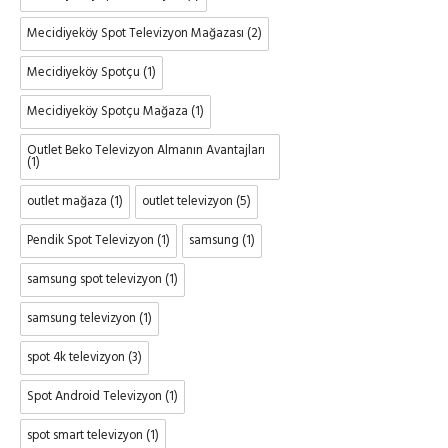
Mecidiyeköy Spot Televizyon Mağazası
(2)
Mecidiyeköy Spotçu
(1)
Mecidiyeköy Spotçu Mağaza
(1)
Outlet Beko Televizyon Almanın Avantajları
(1)
outlet mağaza
(1)
outlet televizyon
(5)
Pendik Spot Televizyon
(1)
samsung
(1)
samsung spot televizyon
(1)
samsung televizyon
(1)
spot 4k televizyon
(3)
Spot Android Televizyon
(1)
spot smart televizyon
(1)