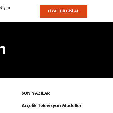
etişim
FIYAT BILGISI AL
n
SON YAZILAR
Arçelik Televizyon Modelleri