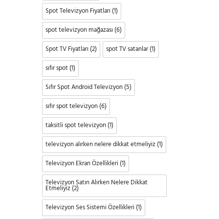
Spot Televizyon Fiyatları
(1)
spot televizyon mağazası
(6)
Spot TV Fiyatları
(2)
spot TV satanlar
(1)
sıfır spot
(1)
Sıfır Spot Android Televizyon
(5)
sıfır spot televizyon
(6)
taksitli spot televizyon
(1)
televizyon alırken nelere dikkat etmeliyiz
(1)
Televizyon Ekran Özellikleri
(1)
Televizyon Satın Alırken Nelere Dikkat
Etmeliyiz
(2)
Televizyon Ses Sistemi Özellikleri
(1)