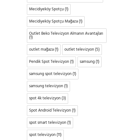
Mecidiyeköy Spotçu
(1)
Mecidiyeköy Spotçu Mağaza
(1)
Outlet Beko Televizyon Almanın Avantajları
(1)
outlet mağaza
(1)
outlet televizyon
(5)
Pendik Spot Televizyon
(1)
samsung
(1)
samsung spot televizyon
(1)
samsung televizyon
(1)
spot 4k televizyon
(3)
Spot Android Televizyon
(1)
spot smart televizyon
(1)
spot televizyon
(11)