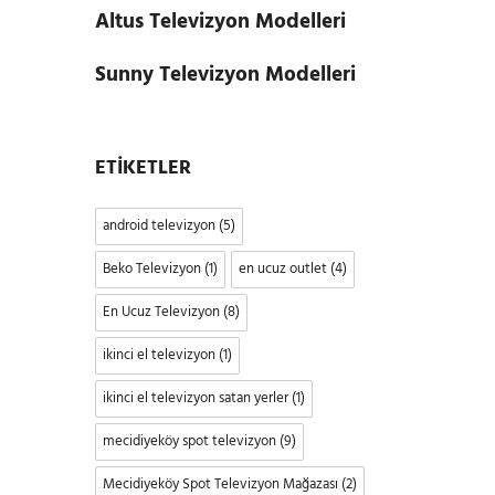
Altus Televizyon Modelleri
Sunny Televizyon Modelleri
ETIKETLER
android televizyon
(5)
Beko Televizyon
(1)
en ucuz outlet
(4)
En Ucuz Televizyon
(8)
ikinci el televizyon
(1)
ikinci el televizyon satan yerler
(1)
mecidiyeköy spot televizyon
(9)
Mecidiyeköy Spot Televizyon Mağazası
(2)