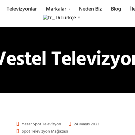
Televizyonlar
Markalar
Neden Biz
Blog
İl
Türkçe
Vestel Televizyo
Yazar
Spot Televizyon
24 Mayıs 2023
Spot Televizyon Mağazası