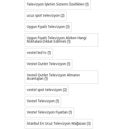
Televizyon İşletim Sistemi Özellikleri
(1)
ucuz spot televizyon
(2)
Uygun Fiyatlı Televizyon
(3)
Uygun Fiyatlı Televizyon Alırken Hangi
Noktalara Dikkat Edilmeli
(1)
vestel led tv
(1)
Vestel Outlet Televizyon
(1)
Vestel Outlet Televizyon Almanın
Avantajları
(1)
vestel spot televizyon
(2)
Vestel Televizyon
(1)
Vestel Televizyon Fiyatları
(1)
İstanbul En Ucuz Televizyon Mağazası
(3)