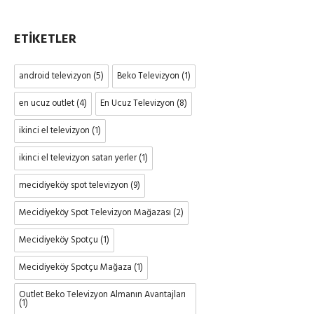
ETIKETLER
android televizyon
(5)
Beko Televizyon
(1)
en ucuz outlet
(4)
En Ucuz Televizyon
(8)
ikinci el televizyon
(1)
ikinci el televizyon satan yerler
(1)
mecidiyeköy spot televizyon
(9)
Mecidiyeköy Spot Televizyon Mağazası
(2)
Mecidiyeköy Spotçu
(1)
Mecidiyeköy Spotçu Mağaza
(1)
Outlet Beko Televizyon Almanın Avantajları
(1)