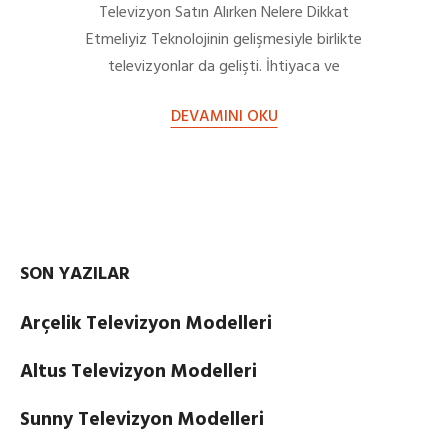
Televizyon Satın Alırken Nelere Dikkat
Etmeliyiz Teknolojinin gelişmesiyle birlikte
televizyonlar da gelişti. İhtiyaca ve
kullanım alanlarına göre farklı teknolojiler
DEVAMINI OKU
barındırmaya başladı. Bu…
SON YAZILAR
Arçelik Televizyon Modelleri
Altus Televizyon Modelleri
Sunny Televizyon Modelleri