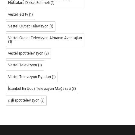
Noktalara Dikkat Edilmeli
(1)
vestel led tv
(1)
Vestel Outlet Televizyon
(1)
Vestel Outlet Televizyon Almanın Avantajları
(1)
vestel spot televizyon
(2)
Vestel Televizyon
(1)
Vestel Televizyon Fiyatları
(1)
İstanbul En Ucuz Televizyon Mağazası
(3)
şişli spot televizyon
(3)