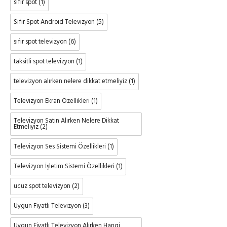
sıfır spot
(1)
Sıfır Spot Android Televizyon
(5)
sıfır spot televizyon
(6)
taksitli spot televizyon
(1)
televizyon alırken nelere dikkat etmeliyiz
(1)
Televizyon Ekran Özellikleri
(1)
Televizyon Satın Alırken Nelere Dikkat
Etmeliyiz
(2)
Televizyon Ses Sistemi Özellikleri
(1)
Televizyon İşletim Sistemi Özellikleri
(1)
ucuz spot televizyon
(2)
Uygun Fiyatlı Televizyon
(3)
Uygun Fiyatlı Televizyon Alırken Hangi